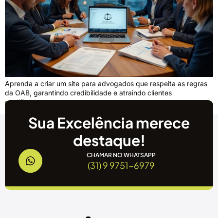
Aprenda a criar um site para advogados que respeita as regras
da OAB, garantindo credibilidade e atraindo clientes
qualificados.
Sua Excelência merece
destaque!
CHAMAR NO WHATSAPP
(31) 9 9751-6979