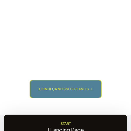
CONHEÇA NOSSOS PLANOS
START
1 Landing Page