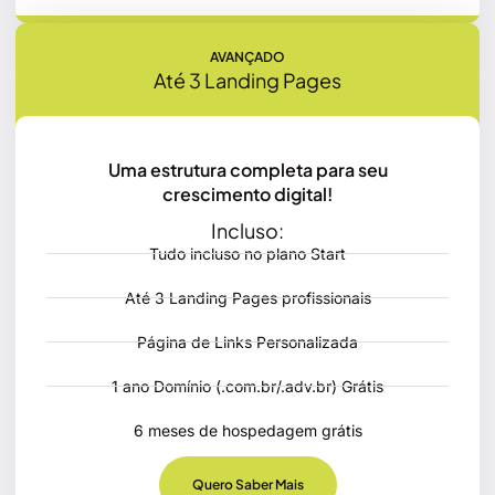
AVANÇADO
Até 3 Landing Pages
Uma estrutura completa para seu
crescimento digital!
Incluso:
Tudo incluso no plano Start
Até 3 Landing Pages profissionais
Página de Links Personalizada
1 ano Domínio (.com.br/.adv.br) Grátis
6 meses de hospedagem grátis
Quero Saber Mais