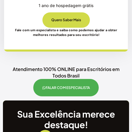
1 ano de hospedagem grátis
Quero Saber Mais
Fale com um especialista e saiba como podemos ajudar a obter
melhores resultados para seu escritório!
Atendimento 100% ONLINE para Escritórios em
Todos Brasil
FALAR COM ESPECIALISTA
Sua Excelência merece
destaque!