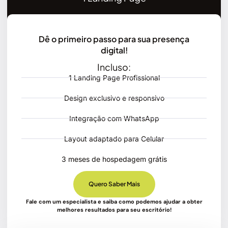
Dê o primeiro passo para sua presença
digital!
Incluso:
1 Landing Page Profissional
Design exclusivo e responsivo
Integração com WhatsApp
Layout adaptado para Celular
3 meses de hospedagem grátis
Quero Saber Mais
Fale com um especialista e saiba como podemos ajudar a obter
melhores resultados para seu escritório!