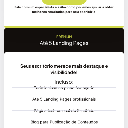
Fale com um especialista e saiba como podemos ajudar a obter
melhores resultados para seu escritório!
PREMIUM
Até 5 Landing Pages
Seus escritório merece mais destaque e
visibilidade!
Incluso:
Tudo incluso no plano Avançado
Até 5 Landing Pages profissionais
Página Institucional do Escritório
Blog para Publicação de Conteúdos