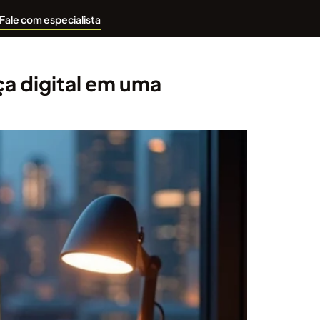
Fale com especialista
ça digital em uma
)