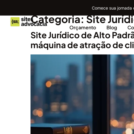
Comece sua jornada d
Categoria:
Site Juríd
Orçamento
Blog
Co
Site Jurídico de Alto Pad
máquina de atração de cl