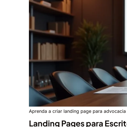
Aprenda a criar landing page para advocacia
Landing Pages para Escrit