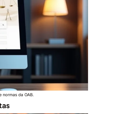
 e normas da OAB.
tas