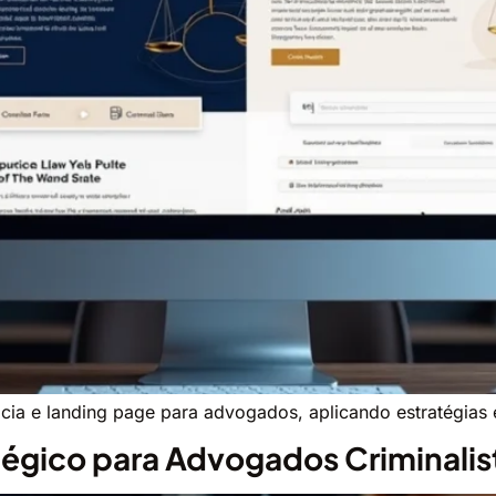
acia e landing page para advogados, aplicando estratégias
tégico para Advogados Criminalis