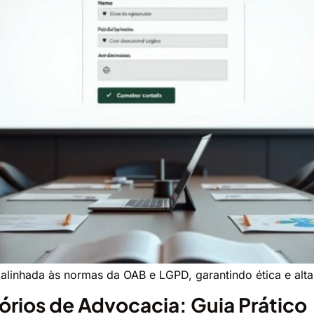
 alinhada às normas da OAB e LGPD, garantindo ética e alt
órios de Advocacia: Guia Prático