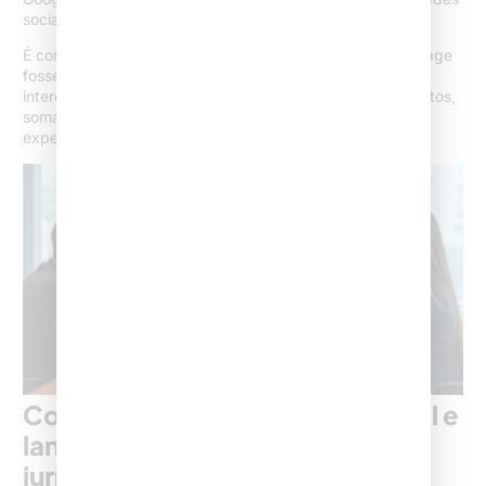
sociais.
É como se o site fosse a sede do escritório, e a landing page
fosse uma sala específica para receber visitantes muito
interessados em determinado serviço. Usar os dois formatos,
somando forças, potencializa resultados e oferece
experiência mais completa ao cliente jurídico.
Como combinar site institucional e
landing page no funil de vendas
jurídico