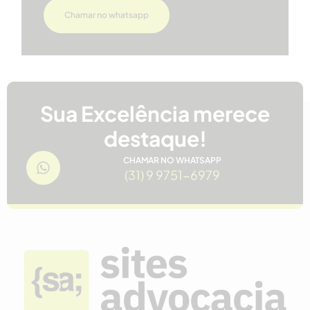
Chamar no whatsapp
Sua Excelência merece
destaque!
CHAMAR NO WHATSAPP
(31) 9 9751-6979