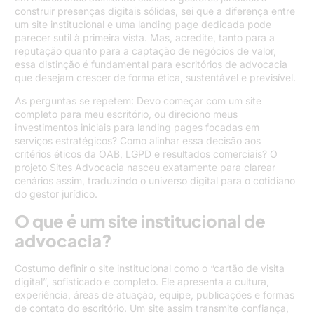
construir presenças digitais sólidas, sei que a diferença entre
um site institucional e uma landing page dedicada pode
parecer sutil à primeira vista. Mas, acredite, tanto para a
reputação quanto para a captação de negócios de valor,
essa distinção é fundamental para escritórios de advocacia
que desejam crescer de forma ética, sustentável e previsível.
As perguntas se repetem: Devo começar com um site
completo para meu escritório, ou direciono meus
investimentos iniciais para landing pages focadas em
serviços estratégicos? Como alinhar essa decisão aos
critérios éticos da OAB, LGPD e resultados comerciais? O
projeto Sites Advocacia nasceu exatamente para clarear
cenários assim, traduzindo o universo digital para o cotidiano
do gestor jurídico.
O que é um site institucional de
advocacia?
Costumo definir o site institucional como o “cartão de visita
digital”, sofisticado e completo. Ele apresenta a cultura,
experiência, áreas de atuação, equipe, publicações e formas
de contato do escritório. Um site assim transmite confiança,