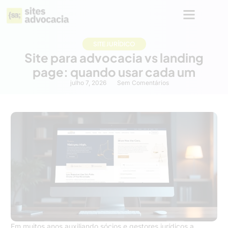
SITE JURÍDICO
Site para advocacia vs landing
page: quando usar cada um
julho 7, 2026
Sem Comentários
Em muitos anos auxiliando sócios e gestores jurídicos a