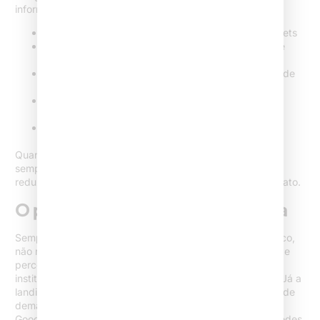
informações estratégicas. Vale atenção especial para:
Design responsivo: compatível com celulares e tablets
Botões de contato claros (CTA) e formulário fácil de
preencher
Seções organizadas e objetivas, evitando excesso de
texto técnico
Provas sociais discretas e legítimas: mídias, selos,
premiações, seminários
Política de privacidade, aviso de cookies e canais
oficiais de comunicação
Quando oriento sócios em projetos do Sites Advocacia,
sempre coloco como prioridade a navegação limpa – ela
reduz ruídos e transmite seriedade desde o primeiro contato.
O papel da presença digital ética
Sempre acreditei que o sucesso digital, no universo jurídico,
não nasce da autopromoção agressiva, mas da autoridade
percebida e da clareza na entrega de valor. O site
institucional bem-feito se torna um ativo de longo prazo. Já a
landing page traz a agilidade tática para coletas rápidas de
demanda em ondas de procura, seja em campanhas de
Google Ads (como mostram
pesquisas de 2023/24
) ou redes