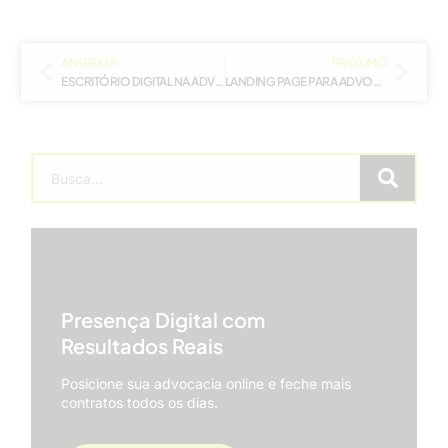
ANTERIOR
PRÓXIMO
ESCRITÓRIO DIGITAL NA ADVOCACIA: GUIA PRÁTICO E ESTRATÉGICO
LANDING PAGE PARA ADVOGADOS: CAPTAÇÃO DE CLIENTES NA ADVOCACIA
Presença Digital com
Resultados Reais
Posicione sua advocacia online e feche mais
contratos todos os dias.