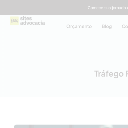
Comece sua jornada d
Orçamento
Blog
Co
Tráfego 