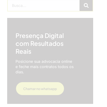
Presença Digital
com Resultados
Reais
Posicione sua advocacia online
e feche mais contratos todos os
dias.
Chamar no whatsapp