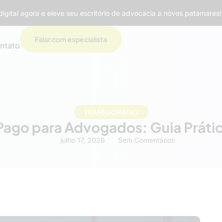
igital agora e eleve seu escritório de advocacia a novos patamares!
Falar com especialista
ntato
TRÁFEGO PAGO
Pago para Advogados: Guia Prátic
julho 17, 2026
Sem Comentários