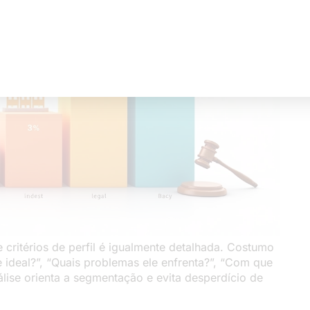
 critérios de perfil é igualmente detalhada. Costumo
 ideal?”, “Quais problemas ele enfrenta?”, “Com que
álise orienta a segmentação e evita desperdício de