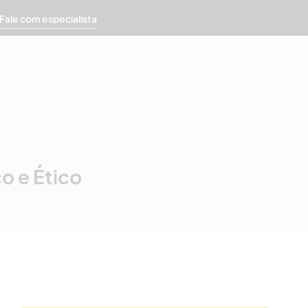
Fale com especialista
o e Ético