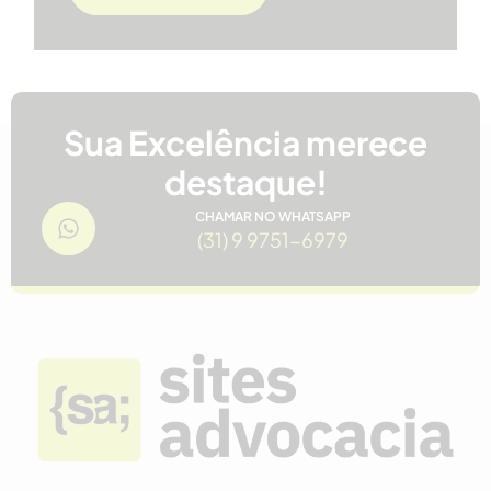
Sua Excelência merece
destaque!
CHAMAR NO WHATSAPP
(31) 9 9751-6979