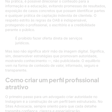
Na prática, é possível direcionar o conteúdo para a
informação e a educação, evitando promessas de resultados,
exposição de casos concretos que possam identificar partes
e qualquer prática de captação indevida de clientela. O
respeito estrito às regras da OAB é indispensável,
protegendo o profissional, o escritório e a credibilidade
perante o público.
É proibido fazer oferta direta de serviços
jurídicos.
Mas isso não significa abrir mão da imagem digital. Significa,
sim, desenvolver estratégias que promovam autoridade,
mostrando conhecimento —, não publicidade. O equilíbrio
vem na forma de conteúdo de valor, informado, seguro e
transparente.
Como criar um perfil profissional
atrativo
O primeiro passo para um advogado criar autoridade no
Instagram é a construção de um perfil bem estruturado. No
Sites Advocacia, sempre oriento para que cada detalhe
transmita confiança, clareza e especialização.