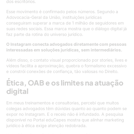
dos escritórios.
Esse movimento é confirmado pelos números. Segundo a
Adovocacia-Geral da União
, instituições jurídicas
conseguiram superar a marca de 1 milhão de seguidores em
suas redes sociais. Essa marca mostra que o diálogo digital já
faz parte da rotina do universo jurídico.
O Instagram conecta advogados diretamente com pessoas
interessadas em soluções jurídicas, sem intermediários.
Além disso, o contato visual proporcionado por stories, lives e
vídeos facilita a aproximação, quebra o formalismo excessivo
e constrói conexões de confiança, tão valiosas no Direito.
Ética, OAB e os limites na atuação
digital
Em meus treinamentos e consultorias, percebi que muitos
colegas advogados têm dúvidas quanto ao quanto podem se
expor no Instagram. E o receio não é infundado. A
pesquisa
disponível no Portal eduCapes
mostra que alinhar marketing
jurídico à ética exige atenção redobrada.