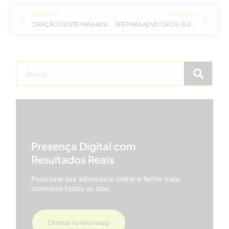
ANTERIOR
PRÓXIMO
CRIAÇÃO DE SITE PARA ADVOCACIA CORPORATIVA: COMO SE DIFERENCIAR NO MERCADO
SITE PARA ADVOCACIA: GUIA COMPLETO PARA PRESENÇA DIGITAL ÉTICA
Presença Digital com
Resultados Reais
Posicione sua advocacia online e feche mais
contratos todos os dias.
Chamar no whatsapp