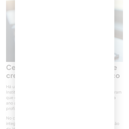
Certificação digital, tecnologia e
credibilidade no contexto jurídico
Há uma transformação silenciosa em curso. Dados do
Instituto Nacional de Tecnologia da Informação (ITI)
mostram
que o número de advogados com certificação digital salta
ano a ano, sinalizando maior familiaridade tecnológica na
profissão.
No contexto do Instagram, esse avanço permite maior
integração entre redes sociais, processos online e validação
da identidade do profissional, tornando a experiência do