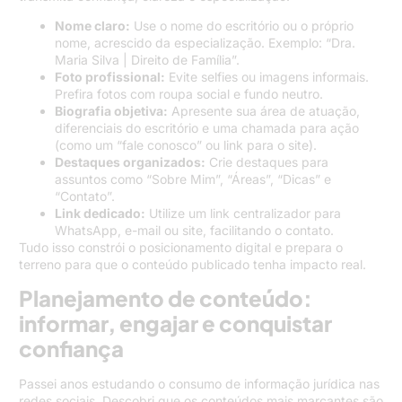
Nome claro:
Use o nome do escritório ou o próprio
nome, acrescido da especialização. Exemplo: “Dra.
Maria Silva | Direito de Família”.
Foto profissional:
Evite selfies ou imagens informais.
Prefira fotos com roupa social e fundo neutro.
Biografia objetiva:
Apresente sua área de atuação,
diferenciais do escritório e uma chamada para ação
(como um “fale conosco” ou link para o site).
Destaques organizados:
Crie destaques para
assuntos como “Sobre Mim”, “Áreas”, “Dicas” e
“Contato”.
Link dedicado:
Utilize um link centralizador para
WhatsApp, e-mail ou site, facilitando o contato.
Tudo isso constrói o posicionamento digital e prepara o
terreno para que o conteúdo publicado tenha impacto real.
Planejamento de conteúdo:
informar, engajar e conquistar
confiança
Passei anos estudando o consumo de informação jurídica nas
redes sociais. Descobri que os conteúdos mais marcantes são